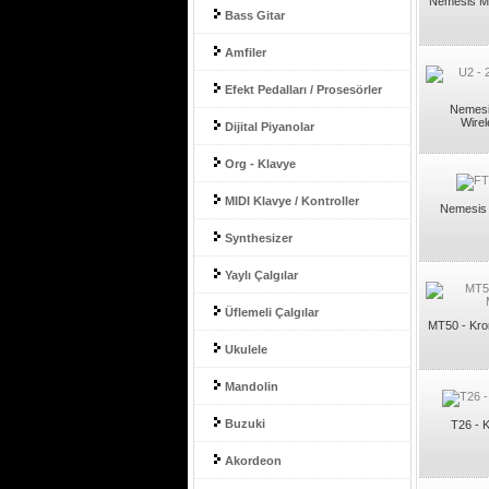
Nemesis M
Bass Gitar
Amfiler
Efekt Pedalları / Prosesörler
Nemesis
Wirel
Dijital Piyanolar
Org - Klavye
MIDI Klavye / Kontroller
Nemesis F
Synthesizer
Yaylı Çalgılar
Üflemeli Çalgılar
MT50 - Kro
Ukulele
Mandolin
Buzuki
T26 - K
Akordeon