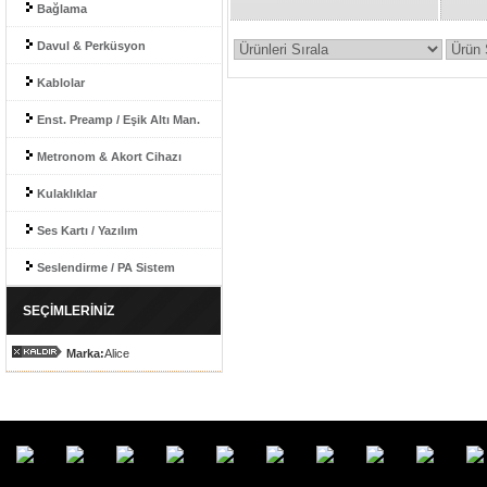
Bağlama
Davul & Perküsyon
Kablolar
Enst. Preamp / Eşik Altı Man.
Metronom & Akort Cihazı
Kulaklıklar
Ses Kartı / Yazılım
Seslendirme / PA Sistem
SEÇİMLERİNİZ
Marka:
Alice