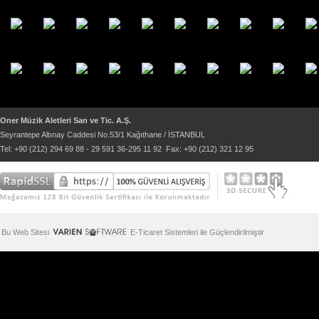
Oner Müzik Aletleri San ve Tic. A.Ş.
Seyrantepe Altınay Caddesi No.53/1 Kağıthane / İSTANBUL
Tel: +90 (212) 294 69 88 - 29 591 36-295 11 92 Fax: +90 (212) 321 12 95
Bu Web Sitesi
E-Ticaret Sistemleri ile Güçlendirilmiştir