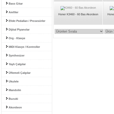
Bass Gitar
Amfiler
Honer K3460 - 60 Bas Akordeon
Hone
Efekt Pedalları / Prosesörler
Dijital Piyanolar
Org - Klavye
MIDI Klavye / Kontroller
Synthesizer
Yaylı Çalgılar
Üflemeli Çalgılar
Ukulele
Mandolin
Buzuki
Akordeon