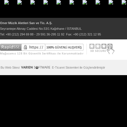
Oner Müzik Aletleri San ve Tic. A.Ş.
Seyrantepe Altınay Caddesi No.53/1 Kağıthane / İSTANBUL
Tel: +90 (212) 294 69 88 - 29 591 36-295 11 92 Fax: +90 (212) 321 12 95
Bu Web Sitesi
E-Ticaret Sistemleri ile Güçlendirilmiştir