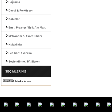
Bağlama
Davul & Perküsyon
Kablolar
Enst. Preamp / Eşik Altı Man.
Metronom & Akort Cihazı
Kulaklıklar
Ses Kartı / Yazılım
Seslendirme / PA Sistem
SEÇİMLERİNİZ
Marka:
Ahola