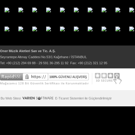
Oner Müzik Aletleri San ve Tic. A.Ş.
Seyrantepe Altınay Caddesi No.53/1 Kağıthane / İSTANBUL
Tel: +90 (212) 294 69 88 - 29 591 36-295 11 92 Fax: +90 (212) 321 12 95
Bu Web Sitesi
E-Ticaret Sistemleri ile Güçlendirilmiştir