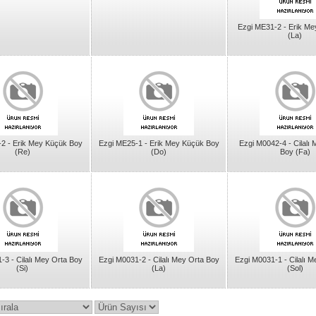
Ezgi ME31-2 - Erik Me
(La)
2 - Erik Mey Küçük Boy
Ezgi ME25-1 - Erik Mey Küçük Boy
Ezgi M0042-4 - Cilalı
(Re)
(Do)
Boy (Fa)
-3 - Cilalı Mey Orta Boy
Ezgi M0031-2 - Cilalı Mey Orta Boy
Ezgi M0031-1 - Cilalı 
(Si)
(La)
(Sol)