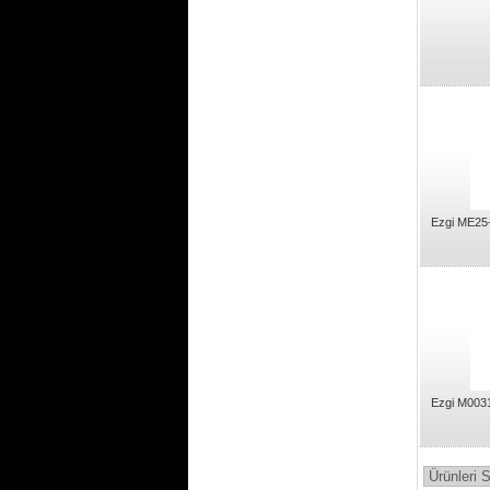
Ezgi ME25-
Ezgi M0031