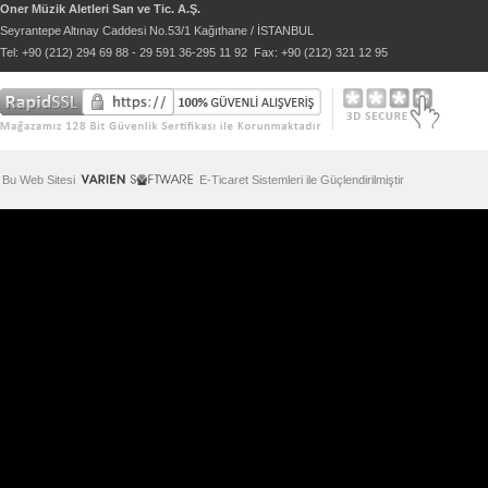
Oner Müzik Aletleri San ve Tic. A.Ş.
Seyrantepe Altınay Caddesi No.53/1 Kağıthane / İSTANBUL
Tel: +90 (212) 294 69 88 - 29 591 36-295 11 92 Fax: +90 (212) 321 12 95
Bu Web Sitesi
E-Ticaret Sistemleri ile Güçlendirilmiştir