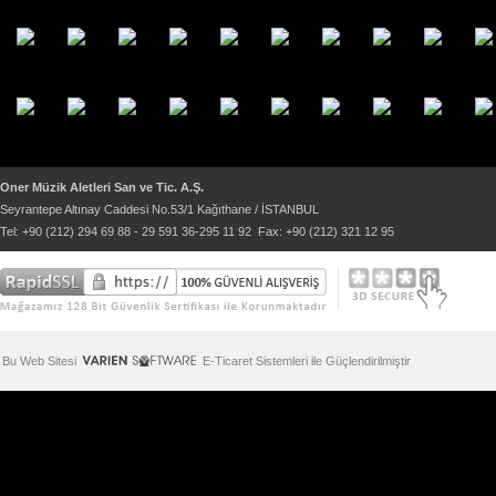
Oner Müzik Aletleri San ve Tic. A.Ş.
Seyrantepe Altınay Caddesi No.53/1 Kağıthane / İSTANBUL
Tel: +90 (212) 294 69 88 - 29 591 36-295 11 92 Fax: +90 (212) 321 12 95
Bu Web Sitesi
E-Ticaret Sistemleri ile Güçlendirilmiştir