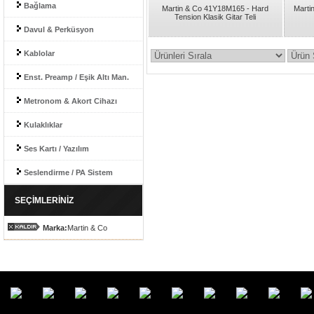
Bağlama
Martin & Co 41Y18M165 - Hard
Marti
Tension Klasik Gitar Teli
Davul & Perküsyon
Kablolar
Enst. Preamp / Eşik Altı Man.
Metronom & Akort Cihazı
Kulaklıklar
Ses Kartı / Yazılım
Seslendirme / PA Sistem
SEÇİMLERİNİZ
Marka:
Martin & Co