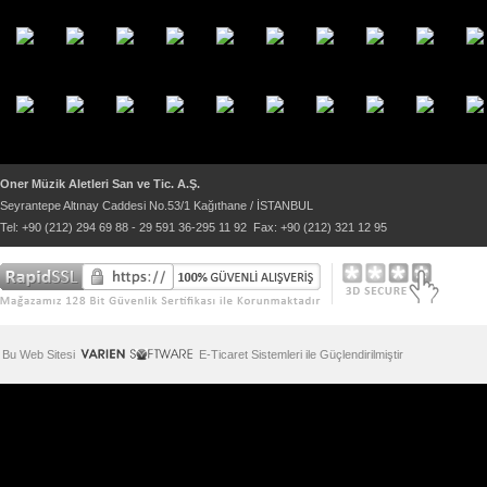
Oner Müzik Aletleri San ve Tic. A.Ş.
Seyrantepe Altınay Caddesi No.53/1 Kağıthane / İSTANBUL
Tel: +90 (212) 294 69 88 - 29 591 36-295 11 92 Fax: +90 (212) 321 12 95
Bu Web Sitesi
E-Ticaret Sistemleri ile Güçlendirilmiştir