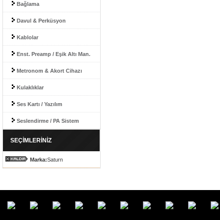
Bağlama
Davul & Perküsyon
Kablolar
Enst. Preamp / Eşik Altı Man.
Metronom & Akort Cihazı
Kulaklıklar
Ses Kartı / Yazılım
Seslendirme / PA Sistem
SEÇİMLERİNİZ
Marka:
Saturn