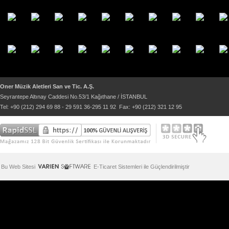
Oner Müzik Aletleri San ve Tic. A.Ş.
Seyrantepe Altınay Caddesi No.53/1 Kağıthane / İSTANBUL
Tel: +90 (212) 294 69 88 - 29 591 36-295 11 92 Fax: +90 (212) 321 12 95
Bu Web Sitesi
E-Ticaret Sistemleri ile Güçlendirilmiştir