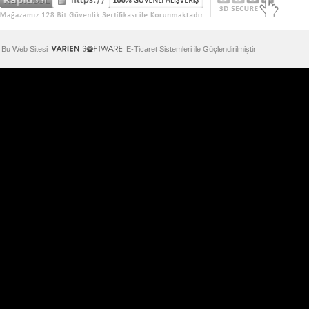
Bu Web Sitesi
E-Ticaret Sistemleri ile Güçlendirilmiştir